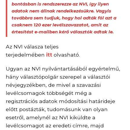
bontásban is rendszerezze az NVI, így ilyen
adatok nem állnak rendelkezésükre. Vagyis
továbbra sem tudjuk, hogy hol adták föl azt a
csaknem 120 ezer levélszavazatot, amit az
értesítést e-mailben kérő választók adtak le.
Az NVI válasza teljes
terjedelmében
itt
olvasható.
Ugyan az NVI nyilvántartásából egyértelmű,
hány választópolgár szerepel a választói
névjegyzékben, de mivel a szavazási
levélcsomagok többségét még a
regisztrációs adatok módosítási határideje
előtt postázták, tudomásunk van olyan
esetről, amelynél az NVI kiküldte a
levélcsomagot az eredeti címre, majd