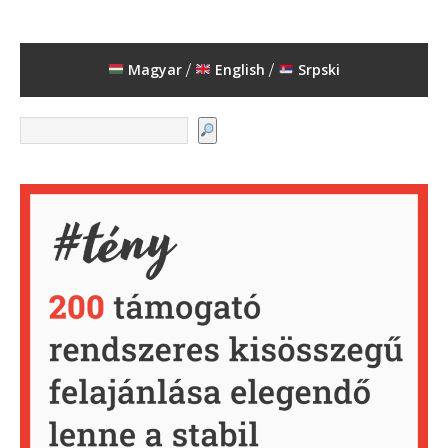
Magyar
English
Srpski
/
/