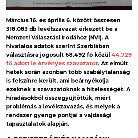
Március 16. és április 6. között összesen
318.083 db levélszavazat érkezett be a
Nemzeti Választási Irodához (NVI). A
hivatalos adatok szerint Szerbiában
választásra jogosult 68.492 fő közül
44.729
fő adott le érvényes szavazatot
. Az elmúlt
hetek során azonban több szabálytalanság
is felszínre került, ami beárnyékolja
ezeknek a szavazatoknak a hitelességét. A
híradásokból összegyűjtöttük, miért
problémás a levélszavazás, és melyek a
rendszer gyenge pontjai a vajdasági
tapasztalatok alapján.