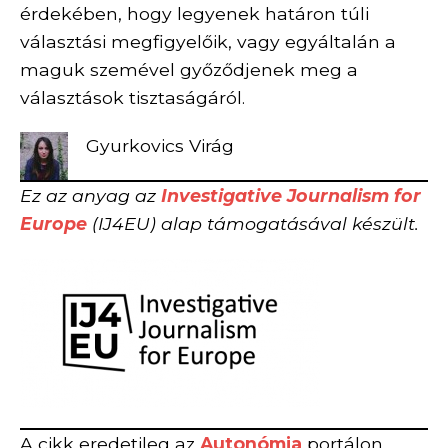
érdekében, hogy legyenek határon túli
választási megfigyelőik, vagy egyáltalán a
maguk szemével győződjenek meg a
választások tisztaságáról.
Gyurkovics Virág
Ez az anyag az
Investigative Journalism for
Europe
(IJ4EU) alap támogatásával készült.
A cikk eredetileg az
Autonómia
portálon