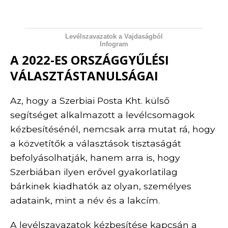
Levélszavazatok a Vajdaságból
Infogram
A 2022-ES ORSZÁGGYŰLÉSI
VÁLASZTÁSTANULSÁGAI
Az, hogy a Szerbiai Posta Kht. külső
segítséget alkalmazott a levélcsomagok
kézbesítésénél, nemcsak arra mutat rá, hogy
a közvetítők a választások tisztaságát
befolyásolhatják, hanem arra is, hogy
Szerbiában ilyen erővel gyakorlatilag
bárkinek kiadhatók az olyan, személyes
adataink, mint a név és a lakcím.
A levélszavazatok kézbesítése kapcsán a