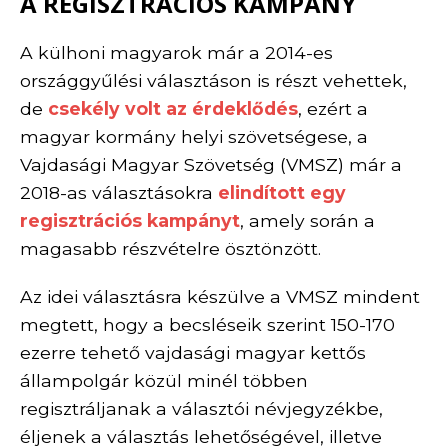
A REGISZTRÁCIÓS KAMPÁNY
A külhoni magyarok már a 2014-es
országgyűlési választáson is részt vehettek,
de
csekély volt az érdeklődés
, ezért a
magyar kormány helyi szövetségese, a
Vajdasági Magyar Szövetség (VMSZ) már a
2018-as választásokra
elindított egy
regisztrációs kampányt
, amely során a
magasabb részvételre ösztönzött.
Az idei választásra készülve a VMSZ mindent
megtett, hogy a becsléseik szerint 150-170
ezerre tehető vajdasági magyar kettős
állampolgár közül minél többen
regisztráljanak a választói névjegyzékbe,
éljenek a választás lehetőségével, illetve