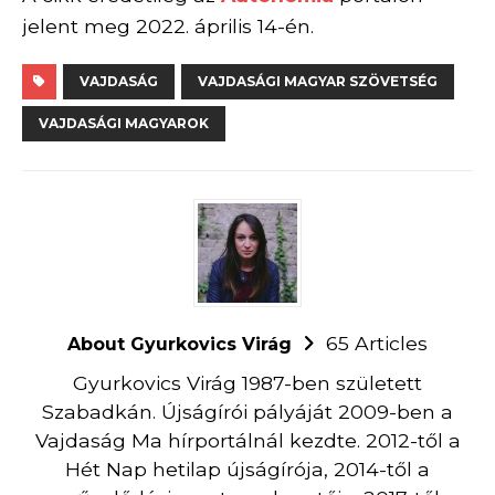
jelent meg 2022. április 14-én.
VAJDASÁG
VAJDASÁGI MAGYAR SZÖVETSÉG
VAJDASÁGI MAGYAROK
65 Articles
About Gyurkovics Virág
Gyurkovics Virág 1987-ben született
Szabadkán. Újságírói pályáját 2009-ben a
Vajdaság Ma hírportálnál kezdte. 2012-től a
Hét Nap hetilap újságírója, 2014-től a