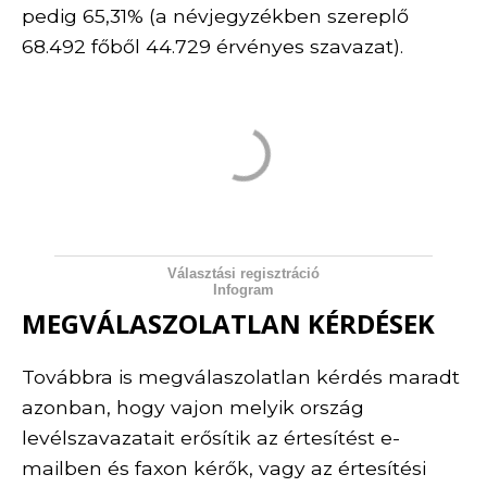
pedig 65,31% (a névjegyzékben szereplő
68.492 főből 44.729 érvényes szavazat).
Választási regisztráció
Infogram
MEGVÁLASZOLATLAN KÉRDÉSEK
Továbbra is megválaszolatlan kérdés maradt
azonban, hogy vajon melyik ország
levélszavazatait erősítik az értesítést e-
mailben és faxon kérők, vagy az értesítési