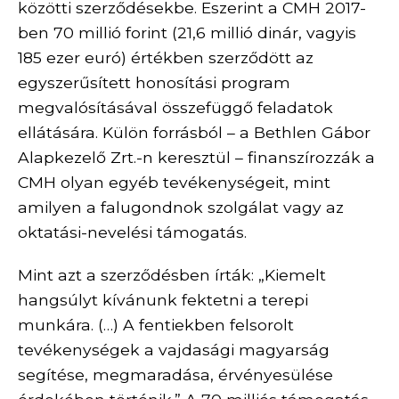
közötti szerződésekbe. Eszerint a CMH 2017-
ben 70 millió forint (21,6 millió dinár, vagyis
185 ezer euró) értékben szerződött az
egyszerűsített honosítási program
megvalósításával összefüggő feladatok
ellátására. Külön forrásból – a Bethlen Gábor
Alapkezelő Zrt.-n keresztül – finanszírozzák a
CMH olyan egyéb tevékenységeit, mint
amilyen a falugondnok szolgálat vagy az
oktatási-nevelési támogatás.
Mint azt a szerződésben írták: „Kiemelt
hangsúlyt kívánunk fektetni a terepi
munkára. (…) A fentiekben felsorolt
tevékenységek a vajdasági magyarság
segítése, megmaradása, érvényesülése