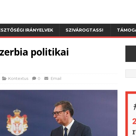
SZTŐSÉGI IRÁNYELVEK
SZIVÁROGTASS!
TÁMOGA
erbia politikai
Kontextus
0
Email