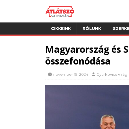
CIKKEINK
RÓLUNK
SZERKE
Magyarország és Sz
összefonódása
november 19, 2024
Gyurkovics Virág