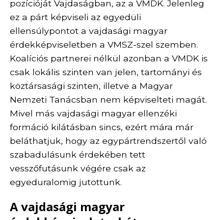
pozícióját Vajdaságban, az a VMDK. Jelenleg
ez a párt képviseli az egyedüli
ellensúlypontot a vajdasági magyar
érdekképviseletben a VMSZ-szel szemben.
Koalíciós partnerei nélkül azonban a VMDK is
csak lokális szinten van jelen, tartományi és
köztársasági szinten, illetve a Magyar
Nemzeti Tanácsban nem képviselteti magát.
Mivel más vajdasági magyar ellenzéki
formáció kilátásban sincs, ezért mára már
beláthatjuk, hogy az egypártrendszertől való
szabadulásunk érdekében tett
vesszőfutásunk végére csak az
egyeduralomig jutottunk.
A vajdasági magyar