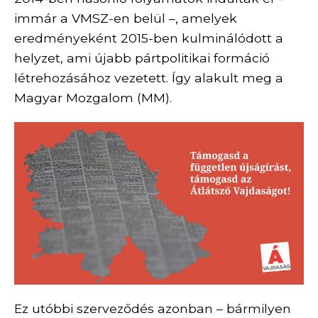
immár a VMSZ-en belül –, amelyek
eredményeként 2015-ben kulminálódott a
helyzet, ami újabb pártpolitikai formáció
létrehozásához vezetett. Így alakult meg a
Magyar Mozgalom (MM).
Ez utóbbi szerveződés azonban – bármilyen