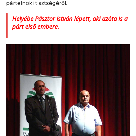
pártelnöki tisztségéről.
Helyébe Pásztor István lépett, aki azóta is a
párt első embere.