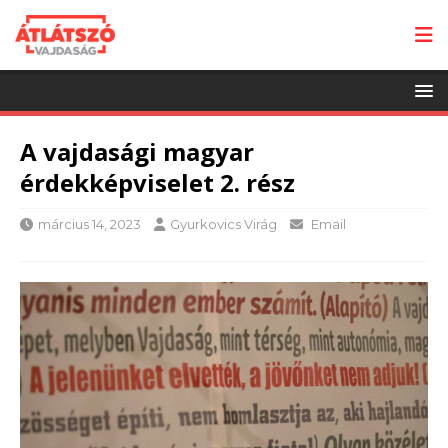
A vajdasági magyar
érdekképviselet 2. rész
március 14, 2023
Gyurkovics Virág
Email