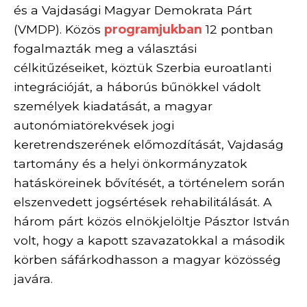
és a Vajdasági Magyar Demokrata Párt
(VMDP). Közös
programjukban
12 pontban
fogalmazták meg a választási
célkitűzéseiket, köztük Szerbia euroatlanti
integrációját, a háborús bűnökkel vádolt
személyek kiadatását, a magyar
autonómiatörekvések jogi
keretrendszerének előmozdítását, Vajdaság
tartomány és a helyi önkormányzatok
hatásköreinek bővítését, a történelem során
elszenvedett jogsértések rehabilitálását. A
három párt közös elnökjelöltje Pásztor István
volt, hogy a kapott szavazatokkal a második
körben sáfárkodhasson a magyar közösség
javára.