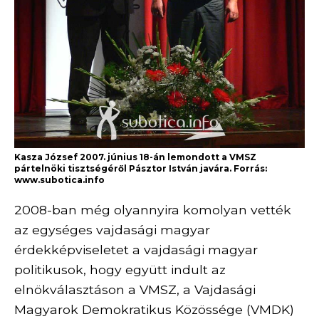
Kasza József 2007. június 18-án lemondott a VMSZ
pártelnöki tisztségéről Pásztor István javára. Forrás:
www.subotica.info
2008-ban még olyannyira komolyan vették
az egységes vajdasági magyar
érdekképviseletet a vajdasági magyar
politikusok, hogy együtt indult az
elnökválasztáson a VMSZ, a Vajdasági
Magyarok Demokratikus Közössége (VMDK)