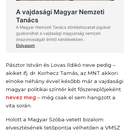
Pásztor István és Lovas Ildikó neve pedig –
akiket ifj. dr. Korhecz Tamás, az MNT akkori
elnöke néhány évvel később már a vajdasági
magyar politikai színtér két főszereplőjeként
nevez meg
– még csak el sem hangzott a
vita során.
Holott a Magyar Szóba vetett bizalom
elvesztésének tetőpontja vélhetően a VMSZ