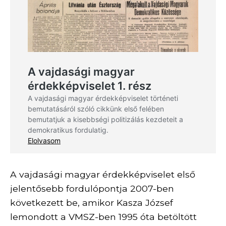
A vajdasági magyar érdekképviselet első
jelentősebb fordulópontja 2007-ben
következett be, amikor Kasza József
lemondott a VMSZ-ben 1995 óta betöltött