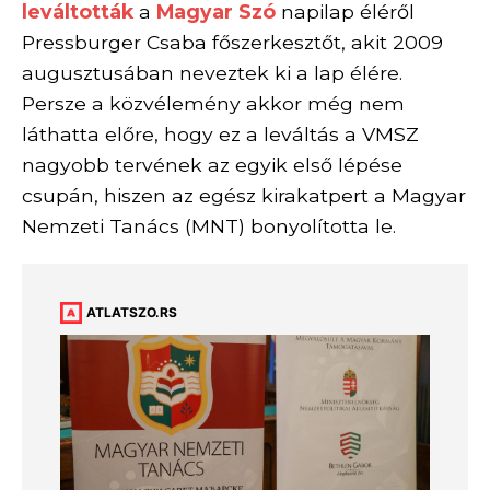
leváltották
a
Magyar Szó
napilap éléről
Pressburger Csaba főszerkesztőt, akit 2009
augusztusában neveztek ki a lap élére.
Persze a közvélemény akkor még nem
láthatta előre, hogy ez a leváltás a VMSZ
nagyobb tervének az egyik első lépése
csupán, hiszen az egész kirakatpert a Magyar
Nemzeti Tanács (MNT) bonyolította le.